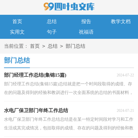
首页
总结
报告
教学文档
实用文
句子
祝福语
>
>
当前位置：
首页
总结
部门总结
部门总结
部门经理工作总结(集锦15篇)
2024-07-22
部门经理工作总结(集锦15篇)总结就是把一个时间段取得的成绩、存
在的问题及得到的经验和教训进行一次全面系统的总结的书面材料，
它可以明确下一步的工作方向，少走弯路，少犯错误...
水电厂保卫部门年终工作总结
2024-07-21
水电厂保卫部门年终工作总结总结是在某一特定时间段对学习和工作
生活或其完成情况，包括取得的成绩、存在的问题及得到的经验和教
训加以回顾和分析的书面材料，它能使我们及时找...