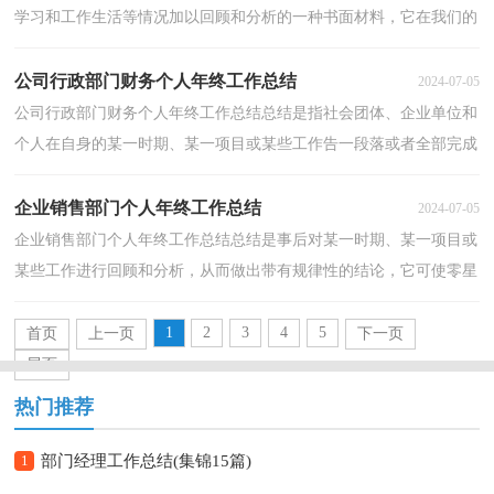
学习和工作生活等情况加以回顾和分析的一种书面材料，它在我们的
学习、工作中起到呈上启下的作用，因此十分有必...
公司行政部门财务个人年终工作总结
2024-07-05
公司行政部门财务个人年终工作总结总结是指社会团体、企业单位和
个人在自身的某一时期、某一项目或某些工作告一段落或者全部完成
后进行回顾检查、分析评价，从而肯定成绩，得到...
企业销售部门个人年终工作总结
2024-07-05
企业销售部门个人年终工作总结总结是事后对某一时期、某一项目或
某些工作进行回顾和分析，从而做出带有规律性的结论，它可使零星
的、肤浅的、表面的感性认知上升到全面的、系统...
1
2
3
4
5
首页
上一页
下一页
尾页
热门推荐
1
部门经理工作总结(集锦15篇)