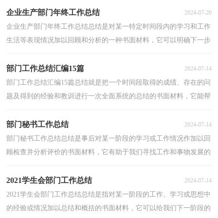
企业生产部门年终工作总结
2024-07-20
企业生产部门年终工作总结总结是对某一特定时间段内的学习和工作
生活等表现情况加以回顾和分析的一种书面材料，它可以明确下一步
的工作方向，少走弯路，少犯错误，提高工作效益，是时...
部门工作总结汇编15篇
2024-07-14
部门工作总结汇编15篇总结就是把一个时间段取得的成绩、存在的问
题及得到的经验和教训进行一次全面系统的总结的书面材料，它能帮
我们理顺知识结构，突出重点，突破难点，不如静下心...
部门秘书工作总结
2024-07-14
部门秘书工作总结总结是事后对某一阶段的学习或工作情况作加以回
顾检查并分析评价的书面材料，它有助于我们寻找工作和事物发展的
规律，从而掌握并运用这些规律，为此要我们写一份...
2021学生会部门工作总结
2024-07-14
2021学生会部门工作总结总结是指对某一阶段的工作、学习或思想中
的经验或情况加以总结和概括的书面材料，它可以给我们下一阶段的