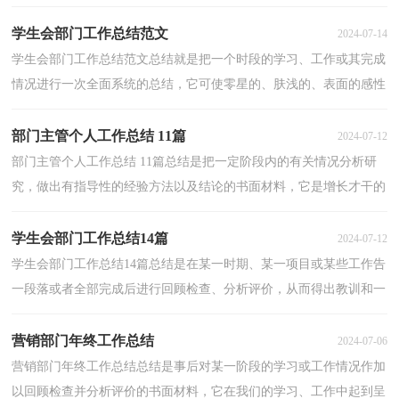
学习和工作生活做指导，让我们一起认真地写一份...
学生会部门工作总结范文
2024-07-14
学生会部门工作总结范文总结就是把一个时段的学习、工作或其完成
情况进行一次全面系统的总结，它可使零星的、肤浅的、表面的感性
认知上升到全面的、系统的、本质的理性认识上...
部门主管个人工作总结 11篇
2024-07-12
部门主管个人工作总结 11篇总结是把一定阶段内的有关情况分析研
究，做出有指导性的经验方法以及结论的书面材料，它是增长才干的
一种好办法，因此，让我们写一份总结吧。但是却发现...
学生会部门工作总结14篇
2024-07-12
学生会部门工作总结14篇总结是在某一时期、某一项目或某些工作告
一段落或者全部完成后进行回顾检查、分析评价，从而得出教训和一
些规律性认识的一种书面材料，它可以给我们下一...
营销部门年终工作总结
2024-07-06
营销部门年终工作总结总结是事后对某一阶段的学习或工作情况作加
以回顾检查并分析评价的书面材料，它在我们的学习、工作中起到呈