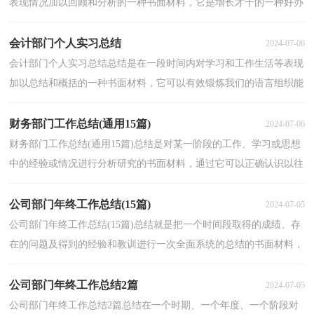
表现情况加以回顾和分析的一种书面材料，它是增长才干的一种好办
法，不如静下心来好好写写总结吧。那么如何把总...
会计部门个人实习总结
2024-07-06
会计部门个人实习总结总结是在一段时间内对学习和工作生活等表现
加以总结和概括的一种书面材料，它可以有效锻炼我们的语言组织能
力，为此要我们写一份总结。那么总结有什么格式...
财务部门工作总结(通用15篇)
2024-07-06
财务部门工作总结(通用15篇)总结是对某一阶段的工作、学习或思想
中的经验或情况进行分析研究的书面材料，通过它可以正确认识以往
学习和工作中的优缺点，不如静下心来好好写写总...
公司部门年终工作总结(15篇)
2024-07-05
公司部门年终工作总结(15篇)总结就是把一个时间段取得的成绩、存
在的问题及得到的经验和教训进行一次全面系统的总结的书面材料，
它可以促使我们思考，因此我们要做好归纳，写好总...
公司部门年终工作总结2篇
2024-07-05
公司部门年终工作总结2篇总结在一个时期、一个年度、一个阶段对