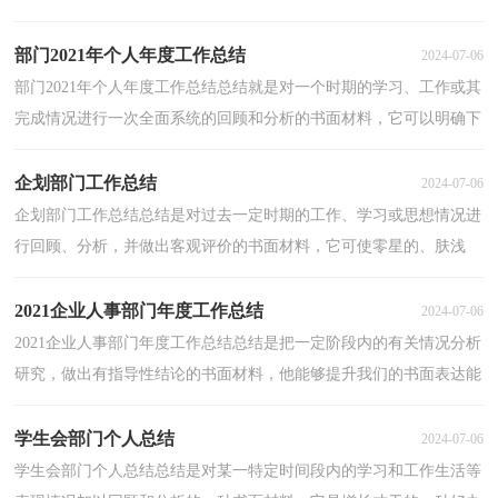
上启下的作用，不如立即行动起来写一份总结吧。...
部门2021年个人年度工作总结
2024-07-06
部门2021年个人年度工作总结总结就是对一个时期的学习、工作或其
完成情况进行一次全面系统的回顾和分析的书面材料，它可以明确下
一步的工作方向，少走弯路，少犯错误，提高工作效益...
企划部门工作总结
2024-07-06
企划部门工作总结总结是对过去一定时期的工作、学习或思想情况进
行回顾、分析，并做出客观评价的书面材料，它可使零星的、肤浅
的、表面的感性认知上升到全面的、系统的、本质的...
2021企业人事部门年度工作总结
2024-07-06
2021企业人事部门年度工作总结总结是把一定阶段内的有关情况分析
研究，做出有指导性结论的书面材料，他能够提升我们的书面表达能
力，因此我们要做好归纳，写好总结。你想知道总结怎...
学生会部门个人总结
2024-07-06
学生会部门个人总结总结是对某一特定时间段内的学习和工作生活等