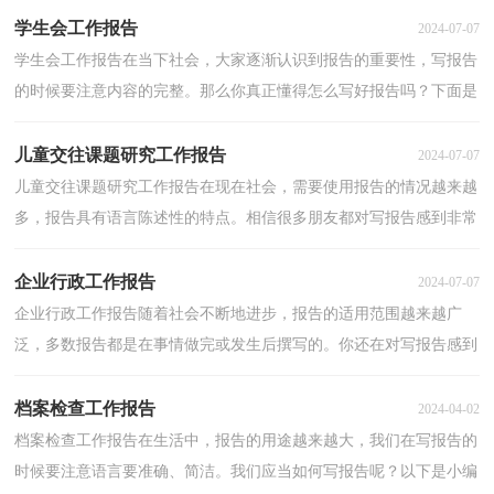
学生会工作报告
2024-07-07
学生会工作报告在当下社会，大家逐渐认识到报告的重要性，写报告
的时候要注意内容的完整。那么你真正懂得怎么写好报告吗？下面是
小编整理的学生会工作报告，仅供参考，大家一起来看看...
儿童交往课题研究工作报告
2024-07-07
儿童交往课题研究工作报告在现在社会，需要使用报告的情况越来越
多，报告具有语言陈述性的特点。相信很多朋友都对写报告感到非常
苦恼吧，下面是小编为大家整理的儿童交往课题研究...
企业行政工作报告
2024-07-07
企业行政工作报告随着社会不断地进步，报告的适用范围越来越广
泛，多数报告都是在事情做完或发生后撰写的。你还在对写报告感到
一筹莫展吗？以下是小编收集整理的企业行政工作报告...
档案检查工作报告
2024-04-02
档案检查工作报告在生活中，报告的用途越来越大，我们在写报告的
时候要注意语言要准确、简洁。我们应当如何写报告呢？以下是小编