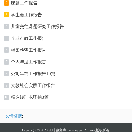
2
课题工作报告
3
学生会工作报告
4
儿童交往课题研究工作报告
5
企业行政工作报告
6
档案检查工作报告
7
个人年度工作报告
8
公司年终工作报告10篇
9
支教社会实践工作报告
10
精选经理求职信3篇
:
友情链接
Copyright © 2023
四叶虫文库
www.gpc321.com 版权所有