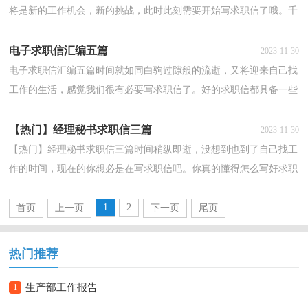
将是新的工作机会，新的挑战，此时此刻需要开始写求职信了哦。千
万不能认为求职信随便应付就可以喔，下面是小编为大家...
电子求职信汇编五篇
2023-11-30
电子求职信汇编五篇时间就如同白驹过隙般的流逝，又将迎来自己找
工作的生活，感觉我们很有必要写求职信了。好的求职信都具备一些
什么特点呢？下面是小编精心整理的电子求职信5篇，...
【热门】经理秘书求职信三篇
2023-11-30
【热门】经理秘书求职信三篇时间稍纵即逝，没想到也到了自己找工
作的时间，现在的你想必是在写求职信吧。你真的懂得怎么写好求职
信吗？以下是小编精心整理的经理秘书求职信3篇，仅...
1
2
首页
上一页
下一页
尾页
热门推荐
1
生产部工作报告