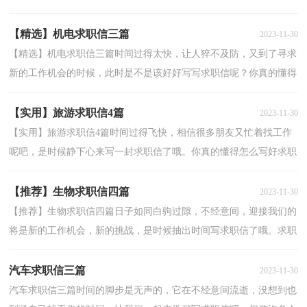
以下是小编帮大家整理的经理求职信4篇，欢迎阅读，希望大...
【精选】机电求职信三篇
2023-11-30
【精选】机电求职信三篇时间过得太快，让人猝不及防，又到了寻求
新的工作机会的时候，此时是不是该好好写写求职信呢？你真的懂得
怎么写好求职信吗？下面是小编整理的机电求职信3篇，欢...
【实用】旅游求职信4篇
2023-11-30
【实用】旅游求职信4篇时间过得飞快，相信很多朋友又忙着找工作
呢吧，是时候静下心来写一封求职信了哦。你真的懂得怎么写好求职
信吗？以下是小编为大家整理的旅游求职信4篇，希望对...
【推荐】生物求职信四篇
2023-11-30
【推荐】生物求职信四篇日子如同白驹过隙，不经意间，迎接我们的
将是新的工作机会，新的挑战，是时候抽出时间写求职信了哦。求职
信要怎么写？想必这让大家都很苦恼吧，下面是小编收集整...
汽车求职信三篇
2023-11-30
汽车求职信三篇时间的脚步是无声的，它在不经意间流逝，没想到也