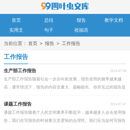
首页
总结
报告
教学文档
实用文
句子
祝福语
>
>
当前位置：
首页
报告
工作报告
工作报告
生产部工作报告
2024-07-08
生产部工作报告随着社会一步步向前发展，报告使用的频率越来越
高，通常情况下，报告的内容含量大、篇幅较长。你所见过的报告是
什么样的呢？下面是小编帮大家整理的生产部工作报告，供...
课题工作报告
2024-07-07
课题工作报告随着个人的文明素养不断提升，越来越多人会去使用报
告，我们在写报告的时候要注意逻辑的合理性。我们应当如何写报告
呢？下面是小编整理的课题工作报告，仅供参考，欢迎大...