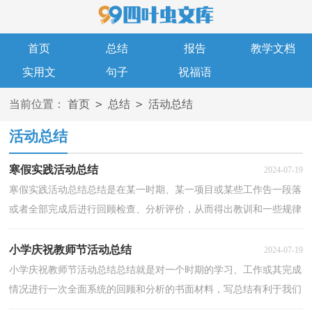
首页
总结
报告
教学文档
实用文
句子
祝福语
>
>
当前位置：
首页
总结
活动总结
活动总结
寒假实践活动总结
2024-07-19
寒假实践活动总结总结是在某一时期、某一项目或某些工作告一段落
或者全部完成后进行回顾检查、分析评价，从而得出教训和一些规律
性认识的一种书面材料，它可以明确下一步的工作...
小学庆祝教师节活动总结
2024-07-19
小学庆祝教师节活动总结总结就是对一个时期的学习、工作或其完成
情况进行一次全面系统的回顾和分析的书面材料，写总结有利于我们
学习和工作能力的提高，因此，让我们写一份总结吧...