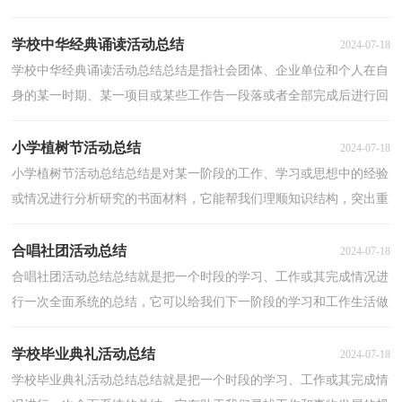
明确，为此要我们写一份总结。但是却发现不知道该...
学校中华经典诵读活动总结
2024-07-18
学校中华经典诵读活动总结总结是指社会团体、企业单位和个人在自
身的某一时期、某一项目或某些工作告一段落或者全部完成后进行回
顾检查、分析评价，从而肯定成绩，得到经验，找出...
小学植树节活动总结
2024-07-18
小学植树节活动总结总结是对某一阶段的工作、学习或思想中的经验
或情况进行分析研究的书面材料，它能帮我们理顺知识结构，突出重
点，突破难点，因此我们要做好归纳，写好总结。我们该...
合唱社团活动总结
2024-07-18
合唱社团活动总结总结就是把一个时段的学习、工作或其完成情况进
行一次全面系统的总结，它可以给我们下一阶段的学习和工作生活做
指导，为此要我们写一份总结。那么总结应该包括...
学校毕业典礼活动总结
2024-07-18
学校毕业典礼活动总结总结就是把一个时段的学习、工作或其完成情