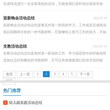
完成情况进行一次全面系统的总结，它能使我们及时找出错误并改
正，不妨让我们认真地完成总结吧。但是总结有什么...
迎新晚会活动总结
2024-07-18
迎新晚会活动总结总结是事后对某一阶段的学习、工作或其完成情况
加以回顾和分析的一种书面材料，它能够给人努力工作的动力，不如
立即行动起来写一份总结吧。你所见过的总结应该...
支教活动总结
2024-07-18
支教活动总结总结是指对某一阶段的工作、学习或思想中的经验或情
况加以总结和概括的书面材料，它可以有效锻炼我们的语言组织能
力，让我们一起认真地写一份总结吧。但是总结有什...
1
2
3
4
5
首页
上一页
下一页
尾页
热门推荐
1
幼儿园实践活动总结