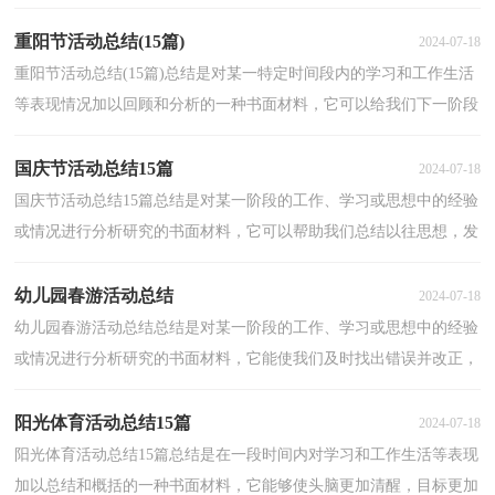
作中的规律，为此要我们写一份总结。总结怎么写...
重阳节活动总结(15篇)
2024-07-18
重阳节活动总结(15篇)总结是对某一特定时间段内的学习和工作生活
等表现情况加以回顾和分析的一种书面材料，它可以给我们下一阶段
的学习和工作生活做指导，让我们一起来学习写总...
国庆节活动总结15篇
2024-07-18
国庆节活动总结15篇总结是对某一阶段的工作、学习或思想中的经验
或情况进行分析研究的书面材料，它可以帮助我们总结以往思想，发
扬成绩，因此，让我们写一份总结吧。总结怎么写才是...
幼儿园春游活动总结
2024-07-18
幼儿园春游活动总结总结是对某一阶段的工作、学习或思想中的经验
或情况进行分析研究的书面材料，它能使我们及时找出错误并改正，
因此我们要做好归纳，写好总结。总结怎么写才能发...
阳光体育活动总结15篇
2024-07-18
阳光体育活动总结15篇总结是在一段时间内对学习和工作生活等表现
加以总结和概括的一种书面材料，它能够使头脑更加清醒，目标更加