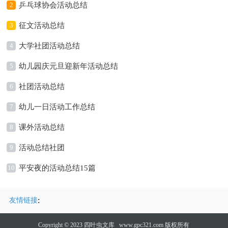
2
乒乓球协会活动总结
3
征文活动总结
4
大学社团活动总结
5
幼儿园庆元旦迎新年活动总结
6
社团活动总结
7
幼儿一日活动工作总结
8
课外活动总结
9
活动总结社团
10
平安夜的活动总结15篇
:
友情链接
Copyright © 2023
四叶虫文库
www.gpc321.com 版权所有