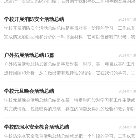
况进行一次全面系统的总结，它有助于我们寻找工作和事物发展的规
律，从而掌握并运用这些规律，因此好好准备一份总...
学校开展消防安全活动总结
2024-07-18
学校开展消防安全活动总结总结是事后对某一阶段的学习、工作或其
完成情况加以回顾和分析的一种书面材料，它可以促使我们思考，我
想我们需要写一份总结了吧。我们该怎么写总结呢...
户外拓展活动总结15篇
2024-07-18
户外拓展活动总结15篇总结是事后对某一时期、某一项目或某些工作
进行回顾和分析，从而做出带有规律性的结论，它在我们的学习、工
作中起到呈上启下的作用，快快来写一份总结吧。那...
学校元旦晚会活动总结
2024-07-18
学校元旦晚会活动总结总结是在某一特定时间段对学习和工作生活或
其完成情况，包括取得的成绩、存在的问题及得到的经验和教训加以
回顾和分析的书面材料，它能够给人努力工作的动...
学校防溺水安全教育活动总结
2024-07-18
学校防溺水安全教育活动总结总结就是把一个时段的学习、工作或其