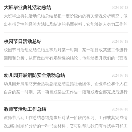
大班毕业典礼活动总结
2024-07-18
大班毕业典礼活动总结总结是把一定阶段内的有关情况分析研究，做
出有指导性的经验方法以及结论的书面材料，它能够给人努力工作的
动力，因此好好准备一份总结吧。总结怎么写才不会...
校园节日活动总结
2024-07-18
校园节日活动总结总结是事后对某一时期、某一项目或某些工作进行
回顾和分析，从而做出带有规律性的结论，他能够提升我们的书面表
达能力，快快来写一份总结吧。但是总结有什么要求...
幼儿园开展消防安全活动总结
2024-07-18
幼儿园开展消防安全活动总结总结是指社会团体、企业单位和个人在
自身的某一时期、某一项目或某些工作告一段落或者全部完成后进行
回顾检查、分析评价，从而肯定成绩，得到经验，找...
教师节活动工作总结
2024-07-18
教师节活动工作总结总结是事后对某一阶段的学习、工作或其完成情
况加以回顾和分析的一种书面材料，它可以帮助我们有寻找学习和工